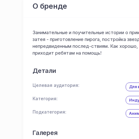
О бренде
Занимательные и поучительные истории о при
затея - приготовление пирога, постройка звез
непредвиденным послед-ствиям. Как хорошо, 
приходит ребятам на помощь!
Детали
Целевая аудитория:
Для 
Категория:
Инду
Подкатегория:
Аним
Галерея