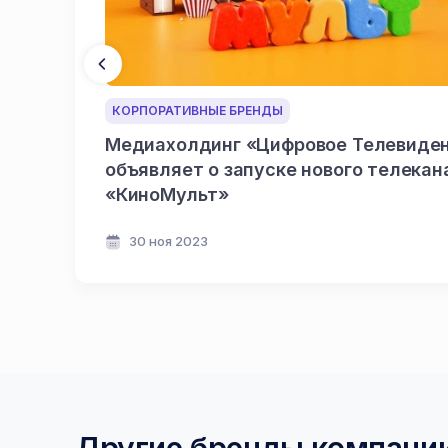
КОРПОРАТИВНЫЕ БРЕНДЫ
Медиахолдинг «Цифровое Телевиде
объявляет о запуске нового телекан
«КиноМульт»
30 ноя 2023
Другие бренды компани