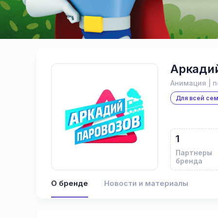
Аркадий
Анимация | 
Для всей се
1
Партнеры
бренда
О бренде
Новости и материалы