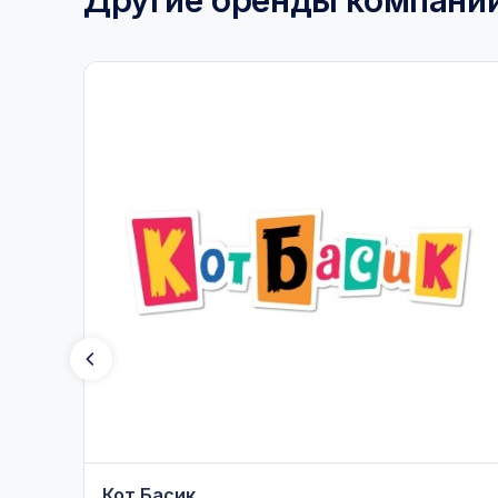
Кот Басик