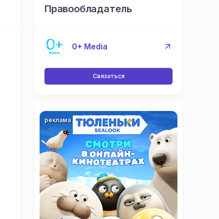
Правообладатель
0+ Media
Связаться
реклама