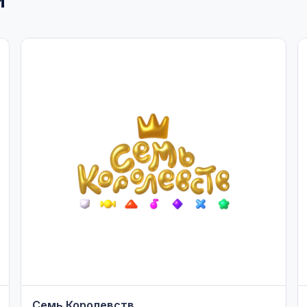
Семь Королевств