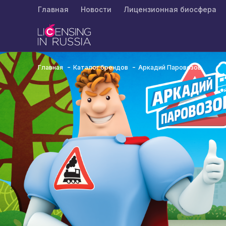
Главная
Новости
Лицензионная биосфера
Главная
Каталог брендов
Аркадий Паровозов