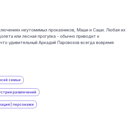
ключениях неутомимых проказников, Маши и Саши. Любая их
долета или лесная прогулка - обычно приводит к
что удивительный Аркадий Паровозов всегда вовремя
всей семьи
стрия развлечений
ация | персонажи