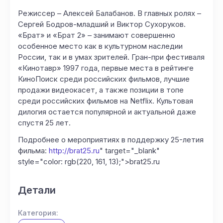
Режиссер – Алексей Балабанов. В главных ролях –
Сергей Бодров-младший и Виктор Сухоруков.
«Брат» и «Брат 2» – занимают совершенно
особенное место как в культурном наследии
России, так и в умах зрителей. Гран-при фестиваля
«Кинотавр» 1997 года, первые места в рейтинге
КиноПоиск среди российских фильмов, лучшие
продажи видеокасет, а также позиции в топе
среди российских фильмов на Netflix. Культовая
дилогия остается популярной и актуальной даже
спустя 25 лет.
Подробнее о мероприятиях в поддержку 25-летия
фильма:
http://brat25.ru
" target="_blank"
style="color: rgb(220, 161, 13);">brat25.ru
Детали
Категория: