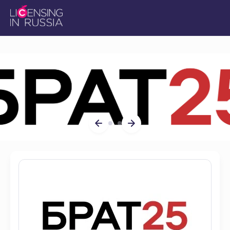
Главная
Каталог брендов
Брат 25