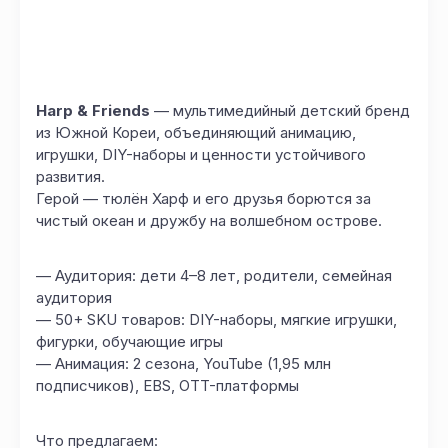
Harp & Friends
— мультимедийный детский бренд
из Южной Кореи, объединяющий анимацию,
игрушки, DIY-наборы и ценности устойчивого
развития.
Герой — тюлён Харф и его друзья борются за
чистый океан и дружбу на волшебном острове.
— Аудитория: дети 4–8 лет, родители, семейная
аудитория
— 50+ SKU товаров: DIY-наборы, мягкие игрушки,
фигурки, обучающие игры
— Анимация: 2 сезона, YouTube (1,95 млн
подписчиков), EBS, OTT-платформы
Что предлагаем: