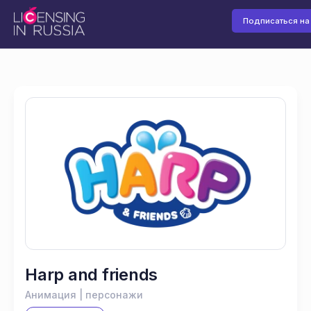
Подписаться на
Harp and friends
Анимация | персонажи