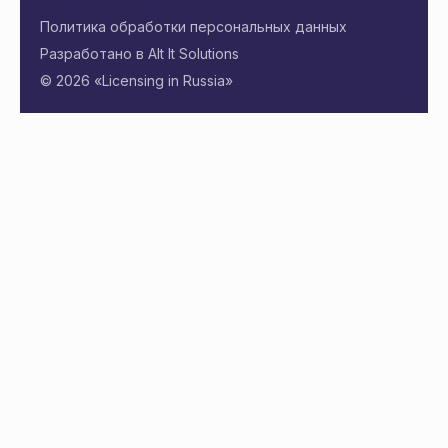
Политика обработки персональных данных
Разработано в Alt It Solutions
© 2026 «Licensing in Russia»