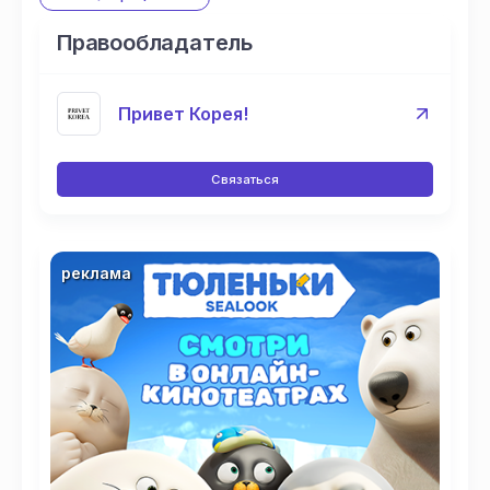
Правообладатель
Привет Корея!
Связаться
реклама