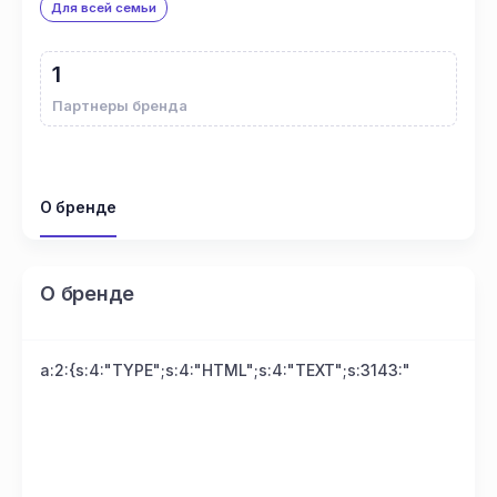
Для всей семьи
1
Партнеры бренда
О бренде
О бренде
a:2:{s:4:"TYPE";s:4:"HTML";s:4:"TEXT";s:3143:"