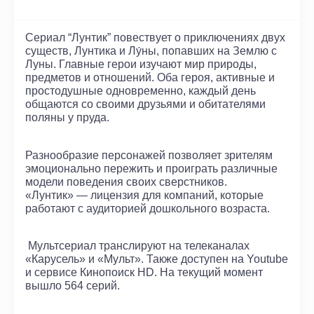
Сериал “Лунтик” повествует о приключениях двух
существ, Лунтика и Лу́ны, попавших на Землю с
Луны. Главные герои изучают мир природы,
предметов и отношений. Оба героя, активные и
простодушные одновременно, каждый день
общаются со своими друзьями и обитателями
поляны у пруда.
Разнообразие персонажей позволяет зрителям
эмоционально пережить и проиграть различные
модели поведения своих сверстников.
«Лунтик» — лицензия для компаний, которые
работают с аудиторией дошкольного возраста.
Мультсериал транслируют на телеканалах
«Карусель» и «Мульт». Также доступен на Youtube
и сервисе Кинопоиск HD. На текущий момент
вышло 564 серий.