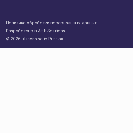
Политика обработки персональных данных
Разработано в Alt It Solutions
© 2026 «Licensing in Russia»