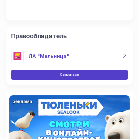
Правообладатель
ЛА "Мельница"
Связаться
реклама