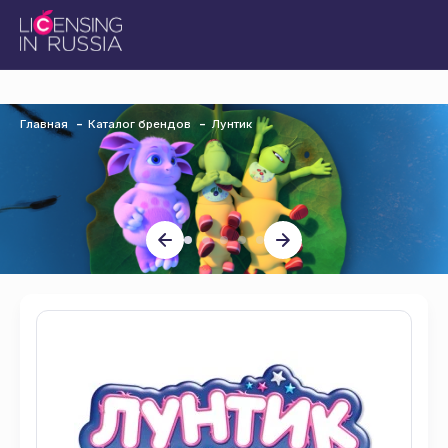
Главная
Каталог брендов
Лунтик