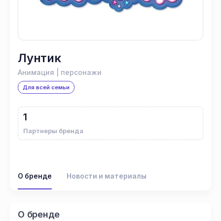
Лунтик
Анимация | персонажи
Для всей семьи
1
Партнеры бренда
О бренде
Новости и материалы
О бренде