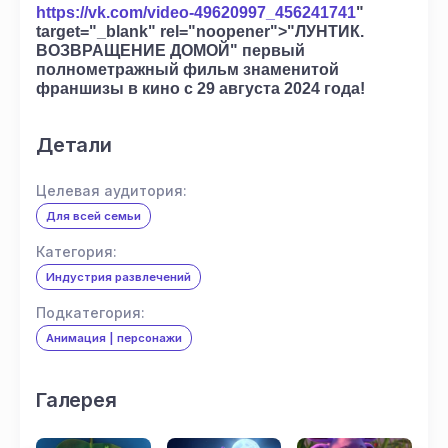
https://vk.com/video-49620997_456241741
"
target="_blank" rel="noopener">"ЛУНТИК.
ВОЗВРАЩЕНИЕ ДОМОЙ" первый
полнометражный фильм знаменитой
франшизы в кино с 29 августа 2024 года!
Детали
Целевая аудитория:
Для всей семьи
Категория:
Индустрия развлечений
Подкатегория:
Анимация | персонажи
Галерея