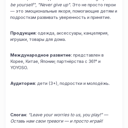
be yourself"
,
"Never give up"
. Это не просто герои
— это эмоциональные якоря, помогающие детям и
подросткам развивать уверенность и принятие.
Продукция
: одежда, аксессуары, канцелярия,
игрушки, товары для дома.
Международное развитие
: представлен в
Корее, Китае, Японии; партнёрства с 361° и
YOYOSO.
Аудитория
: дети (3+), подростки и молодёжь.
Слоган
:
“Leave your worries to us, you play!” —
Оставь нам свои тревоги — и просто играй!