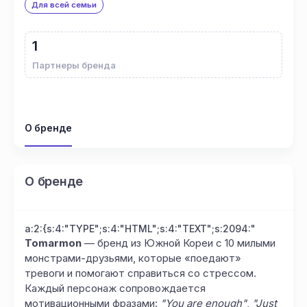
Для всей семьи
1
Партнеры бренда
О бренде
О бренде
a:2:{s:4:"TYPE";s:4:"HTML";s:4:"TEXT";s:2094:"
Tomarmon
— бренд из Южной Кореи с 10 милыми
монстрами-друзьями, которые «поедают»
тревоги и помогают справиться со стрессом.
Каждый персонаж сопровождается
мотивационными фразами:
"You are enough"
,
"Just