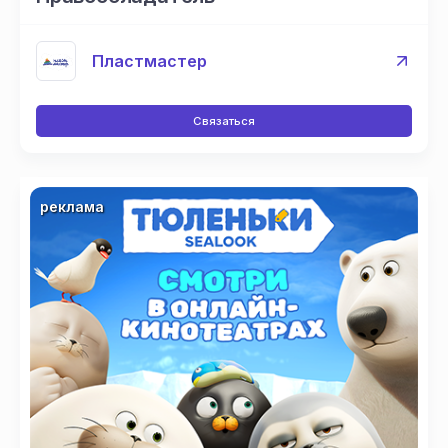
Пластмастер
Связаться
реклама