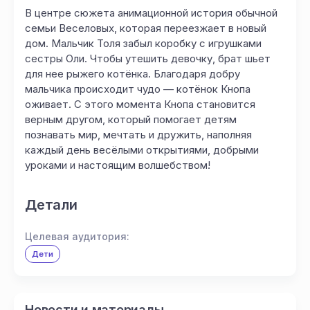
В центре сюжета анимационной история обычной
семьи Веселовых, которая переезжает в новый
дом. Мальчик Толя забыл коробку с игрушками
сестры Оли. Чтобы утешить девочку, брат шьет
для нее рыжего котёнка. Благодаря добру
мальчика происходит чудо — котёнок Кнопа
оживает. С этого момента Кнопа становится
верным другом, который помогает детям
познавать мир, мечтать и дружить, наполняя
каждый день весёлыми открытиями, добрыми
уроками и настоящим волшебством!
Детали
Целевая аудитория:
Дети
Новости и материалы