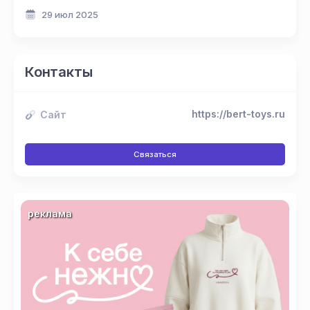
школе
29 июл 2025
Контакты
https://bert-toys.ru
Сайт
Связаться
реклама