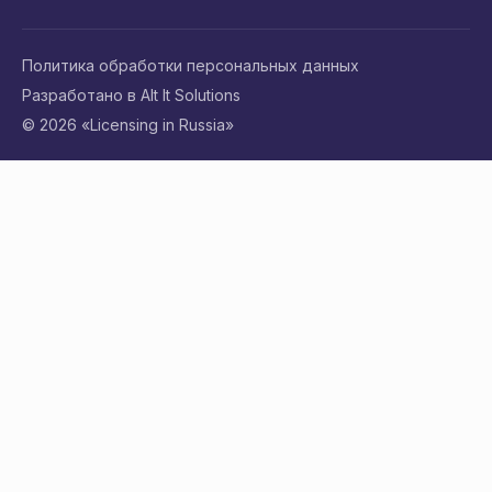
Политика обработки персональных данных
Разработано в Alt It Solutions
© 2026 «Licensing in Russia»