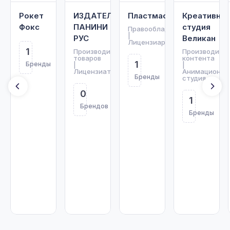
Рокет
ИЗДАТЕЛЬСТВО
Пластмастер
Креативная
Фокс
ПАНИНИ
студия
Правообладатель
|
РУС
Великан
Лицензиар
1
Производитель
Производите
товаров
контента
1
Бренды
|
|
Лицензиат
Анимационна
Бренды
студия
0
1
Брендов
Бренды