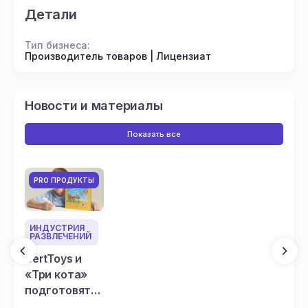
Детали
Тип бизнеса:
Производитель товаров | Лицензиат
Новости и материалы
Показать все
PRO ПРОДУКТЫ
ИНДУСТРИЯ
РАЗВЛЕЧЕНИЙ
BertToys и
«Три кота»
подготовят
детей к