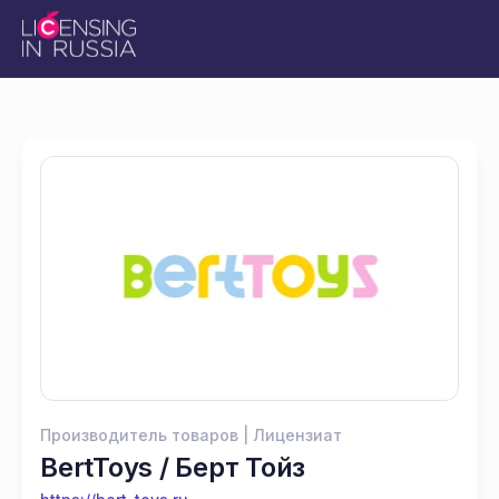
Производитель товаров | Лицензиат
BertToys / Берт Тойз