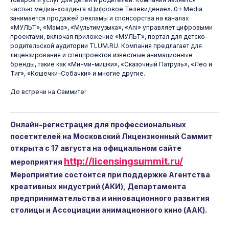
частью медиа-холдинга «Цифровое Телевидение». 0+ Media
занимается продажей рекламы и спонсорства на каналах
«МУЛЬТ», «Мама», «Мультимузыка», «Ani» управляет цифровыми
проектами, включая приложение «МУЛЬТ», портал для детско-
родительской аудитории TLUM.RU. Компания предлагает для
лицензирования и спецпроектов известные анимационные
бренды, такие как «Ми-ми-мишки», «Сказочный Патруль», «Лео и
Тиг», «Кошечки-Собачки» и многие другие.
До встречи на Саммите!
Онлайн-регистрация для профессиональных
посетителей на Московский Лицензионный Саммит
открыта с 17 августа на официальном сайте
http://licensingsummit.ru/
мероприятия
Мероприятие состоится при поддержке Агентства
креативных индустрий (АКИ), Департамента
предпринимательства и инновационного развития
столицы и Ассоциации анимационного кино (ААК).