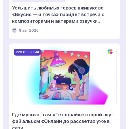
Услышать любимых героев вживую: во
«Вкусно — и точка» пройдет встреча с
композиторами и актерами озвучки
мультсериала «Смешарики»
8 авг 2026
PRO СОБЫТИЯ
Где музыка, там «Технолайк»: второй лоу-
фай альбом «Онлайн до рассвета» уже в
сети