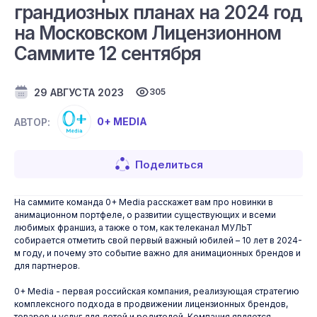
грандиозных планах на 2024 год
на Московском Лицензионном
Саммите 12 сентября
29 АВГУСТА 2023
305
0+ MEDIA
АВТОР:
Поделиться
На саммите команда 0+ Media расскажет вам про новинки в
анимационном портфеле, о развитии существующих и всеми
любимых франшиз, а также о том, как телеканал МУЛЬТ
собирается отметить свой первый важный юбилей – 10 лет в 2024-
м году, и почему это событие важно для анимационных брендов и
для партнеров.
0+ Media - первая российская компания, реализующая стратегию
комплексного подхода в продвижении лицензионных брендов,
товаров и услуг для детей и родителей. Компания является