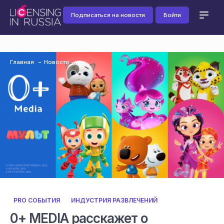
Подписаться на новости
Войти
Главная
Новости
PRO СОБЫТИЯ
ИНДУСТРИЯ РАЗВЛЕЧЕНИЙ
0+ MEDIA расскажет о