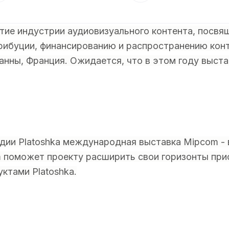
ие индустрии аудиовизуального контента, посвя
ибуции, финансированию и распространению конт
Канны, Франция. Ожидается, что в этом году выста
дии Platoshka международная выставка Mipcom -
m поможет проекту расширить свои горизонты при
уктами Platoshka.