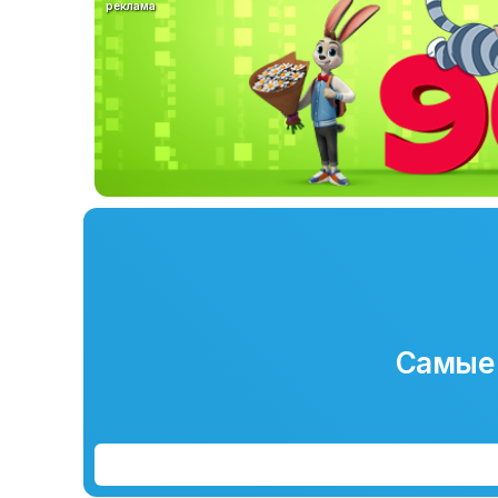
реклама
Самые 