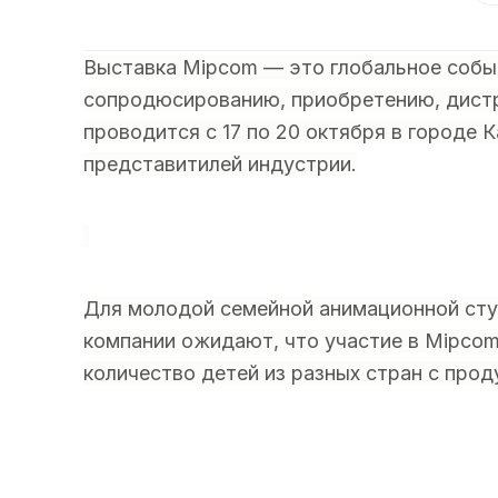
Выставка Mipcom — это глобальное событ
сопродюсированию, приобретению, дистр
проводится c 17 по 20 октября в городе 
представитилей индустрии.
Для молодой семейной анимационной сту
компании ожидают, что участие в Mipco
количество детей из разных стран с прод