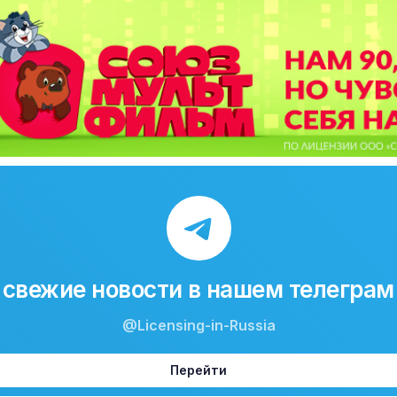
свежие новости в нашем телеграм
@Licensing-in-Russia
Перейти