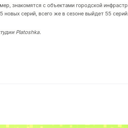
имер, знакомятся с объектами городской инфрастр
 новых серий, всего же в сезоне выйдет 55 серий
удии Platoshka.