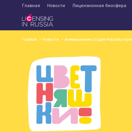
Главная
Новости
Лицензионная биосфера
Главная
Новости
Анимационная студия Platoshka пр