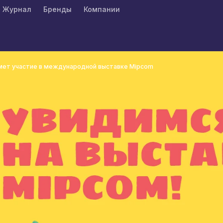
Журнал
Бренды
Компании
имет участие в международной выставке Mipcom