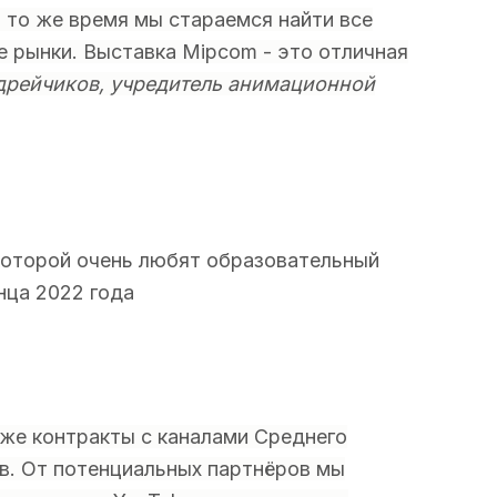
 то же время мы стараемся найти все
 рынки. Выставка Mipcom - это отличная
дрейчиков, учредитель анимационной
 которой очень любят образовательный
нца 2022 года
кже контракты с каналами Среднего
в. От потенциальных партнёров мы