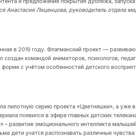
нтента и предложения покрытия дубляжа, запуска
ся Анастасия Лиценцова, руководитель отдела ме
анная в 2019 году. Флагманский проект — развив
л создан командой аниматоров, психологов, педаг
 форме с учётом особенностей детского восприяти
ила пилотную серию проекта «Цветняшки», а уже в
сериала
появился
в эфире главных детских телекан
» – развитие эмоционального интеллекта малышей
ьма дети учатся распознавать различные чувства