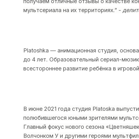
получаем отличные отзывы о качестве ко
мультсериала на их территориях.” -
делит
Platoshka — анимационная студия, основ
до 4 лет. Образовательный сериал-мюзик
всестороннее развитие ребёнка в игровой
В июне 2021 года студия Platoska выпуст
полюбившегося юными зрителями мульт
Главный фокус нового сезона «Цветняшек
Волчонком У и другими героями мультфил