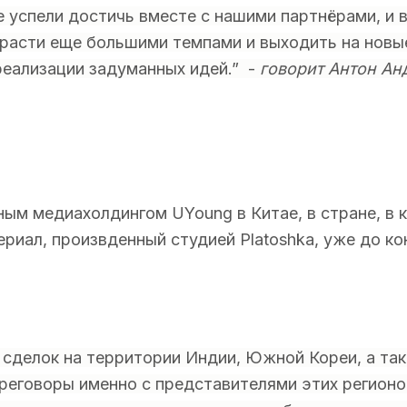
 успели достичь вместе с нашими партнёрами, и в
расти еще большими темпами и выходить на новые
реализации задуманных идей.” -
говорит Антон Ан
ным медиахолдингом UYoung в Китае, в стране, в
риал, произвденный студией Platoshka, уже до ко
сделок на территории Индии, Южной Кореи, а та
реговоры именно с представителями этих регионо