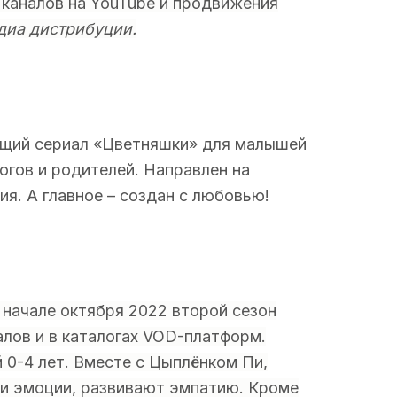
 каналов на YouTube и продвижения
диа дистрибуции.
ающий сериал «Цветняшки» для малышей
огов и родителей. Направлен на
я. А главное – создан с любовью!
 начале октября 2022 второй сезон
алов и в каталогах VOD-платформ.
 0-4 лет. Вместе с Цыплёнком Пи,
 и эмоции, развивают эмпатию. Кроме