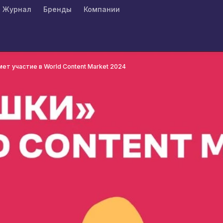
Журнал
Бренды
Компании
ет участие в World Content Market 2024