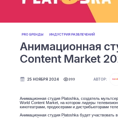
PRO БРЕНДЫ
ИНДУСТРИЯ РАЗВЛЕЧЕНИЙ
Анимационная сту
Content Market 2
25 НОЯБРЯ 2024
АВТОР:
203
Анимационная студия Platoshka, создатель мультсер
World Content Market, на котором лидеры телевизио
кинотеатрами, продюсерами и дистрибьюторами теле
Анимационная студия Platoshka будет участвовать в