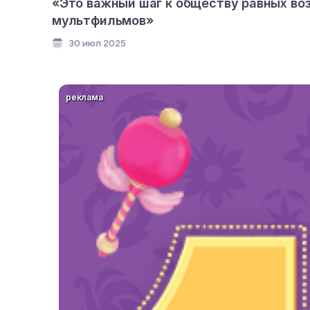
«Это важный шаг к обществу равных во
мультфильмов»
30 июл 2025
реклама