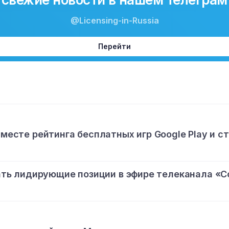
@Licensing-in-Russia
Перейти
 месте рейтинга бесплатных игр Google Play и с
ь лидирующие позиции в эфире телеканала «С