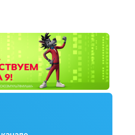
 канале