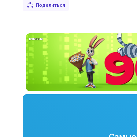
Поделиться
реклама
Самые 