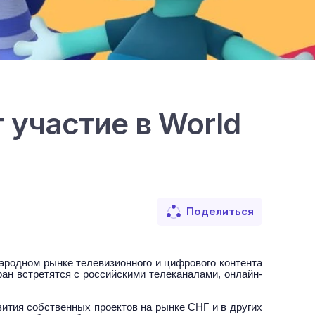
 участие в World
Поделиться
народном рынке телевизионного и цифрового контента
ран встретятся с российскими телеканалами, онлайн-
вития собственных проектов на рынке СНГ и в других