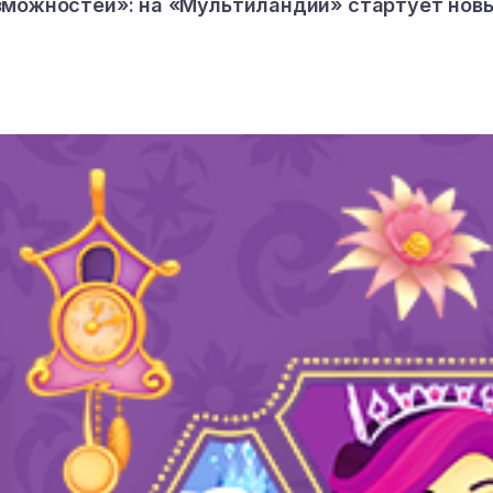
зможностей»: на «Мультиландии» стартует нов