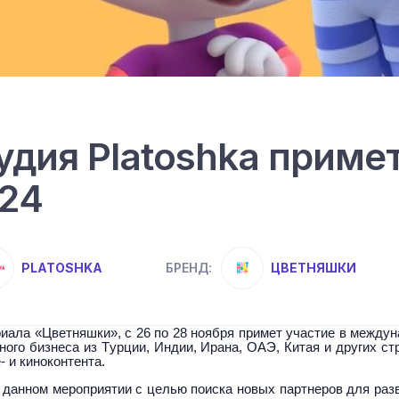
дия Platoshka примет
024
PLATOSHKA
ЦВЕТНЯШКИ
БРЕНД:
иала «Цветняшки», с 26 по 28 ноября примет участие в между
нного бизнеса из Турции, Индии, Ирана, ОАЭ, Китая и других ст
- и киноконтента.
 данном мероприятии с целью поиска новых партнеров для раз