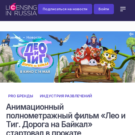
Подписаться на новости
Войти
Главная
Новости
PRO БРЕНДЫ
ИНДУСТРИЯ РАЗВЛЕЧЕНИЙ
Анимационный
полнометражный фильм «Лео и
Тиг. Дорога на Байкал»
стартовал в прокате