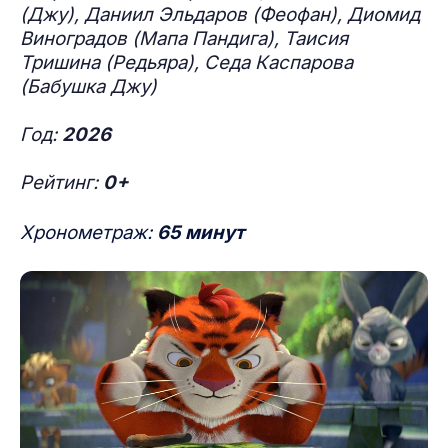
(Джу), Даниил Эльдаров (Феофан), Диомид
Виноградов (Мапа Пандига), Таисия
Тришина (Редьяра), Седа Каспарова
(Бабушка Джу)
Год:
2026
Рейтинг:
0+
Хронометраж:
65 минут