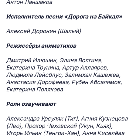
Антон Ланшаков
Исполнитель песни «Дорога на Байкал»
Алексей Доронин (Шалый)
Режиссёры аниматиков
Дмитрий Илюшин, Элина Волгина,
Екатерина Трунина, Артур Аллаяров,
Людмила Лейсблус, Залимхан Кашежев,
Анастасия Дорофеева, Рубен Абсалямов,
Екатерина Полякова
Роли озвучивают
Александра Урсуляк (Тиг), Агния Кузнецова
(Лео), Прохор Чеховской (Укун, Кьяк),
Игорь Ильин (Тенгри-Хан), Анна Киселёва