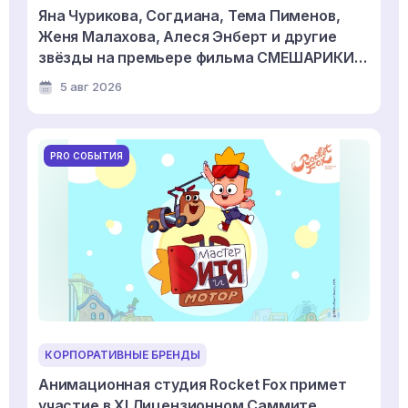
Яна Чурикова, Согдиана, Тема Пименов,
Женя Малахова, Алеся Энберт и другие
звёзды на премьере фильма СМЕШАРИКИ
СКВОЗЬ ВСЕЛЕННЫЕ
5 авг 2026
PRO СОБЫТИЯ
КОРПОРАТИВНЫЕ БРЕНДЫ
Анимационная студия Rocket Fox примет
участие в XI Лицензионном Саммите