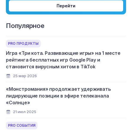
Перейти
Популярное
PRO ПРОДУКТЫ
Игра «Три кота. Развивающие игры» на 1 месте
рейтинга бесплатных игр Google Play и
становится вирусным хитом в TikTok
25 мар 2026
«Монстромания» продолжает удерживать
лидирующие позиции в эфире телеканала
«Солнце»
21 июл 2025
PRO СОБЫТИЯ