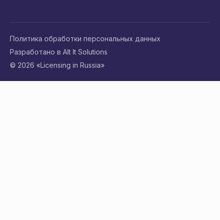
Политика обработки персональных данных
Разработано в Alt It Solutions
© 2026 «Licensing in Russia»