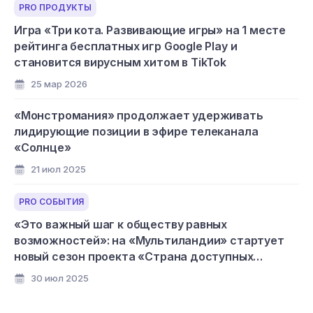
PRO ПРОДУКТЫ
Игра «Три кота. Развивающие игры» на 1 месте
рейтинга бесплатных игр Google Play и
становится вирусным хитом в TikTok
25 мар 2026
«Монстромания» продолжает удерживать
лидирующие позиции в эфире телеканала
«Солнце»
21 июл 2025
PRO СОБЫТИЯ
«Это важный шаг к обществу равных
возможностей»: на «Мультиландии» стартует
новый сезон проекта «Страна доступных
мультфильмов»
30 июл 2025