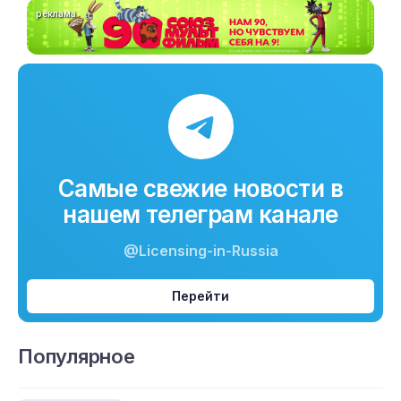
реклама
Самые свежие новости в
нашем телеграм канале
@Licensing-in-Russia
Перейти
Популярное