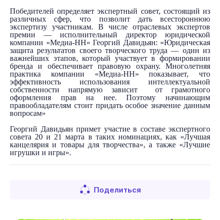
Победителей определяет экспертный совет, состоящий из
различных сфер, что позволит дать всестороннюю
экспертизу участникам. В числе отраслевых экспертов
премии — исполнительный директор юридической
компании «Медиа-НН» Георгий Давидьян: «Юридическая
защита результатов своего творческого труда — один из
важнейших этапов, который участвует в формировании
бренда и обеспечивает правовую охрану. Многолетняя
практика компании «Медиа-НН» показывает, что
эффективность использования интеллектуальной
собственности напрямую зависит от грамотного
оформления прав на нее. Поэтому начинающим
правообладателям стоит придать особое значение данным
вопросам»
Георгий Давидьян примет
участие в составе экспертного
совета 20 и 21 марта в таких номинациях, как «Лучшая
канцелярия и товары для творчества», а также «Лучшие
игрушки и игры».
Поделиться