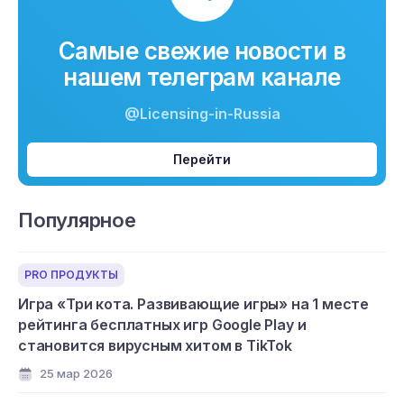
Самые свежие новости в
нашем телеграм канале
@Licensing-in-Russia
Перейти
Популярное
PRO ПРОДУКТЫ
Игра «Три кота. Развивающие игры» на 1 месте
рейтинга бесплатных игр Google Play и
становится вирусным хитом в TikTok
25 мар 2026