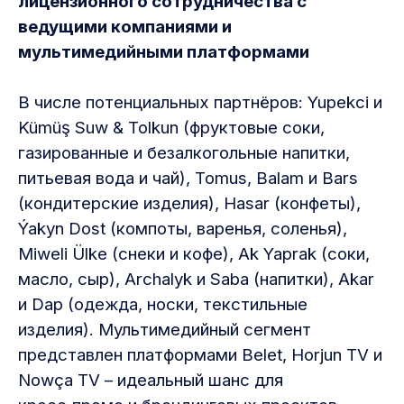
лицензионного сотрудничества с
ведущими компаниями и
мультимедийными платформами
В числе потенциальных партнёров: Yupekci и
Kümüş Suw & Tolkun (фруктовые соки,
газированные и безалкогольные напитки,
питьевая вода и чай), Tomus, Balam и Bars
(кондитерские изделия), Hasar (конфеты),
Ýakyn Dost (компоты, варенья, соленья),
Miweli Ülke (снеки и кофе), Ak Yaprak (соки,
масло, сыр), Archalyk и Saba (напитки), Akar
и Dap (одежда, носки, текстильные
изделия). Мультимедийный сегмент
представлен платформами Belet, Horjun TV и
Nowça TV – идеальный шанс для