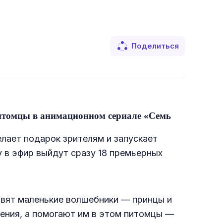
Поделиться
итомцы в анимационном сериале «Семь
елает подарок зрителям и запускает
 в эфир выйдут сразу 18 премьерных
авят маленькие волшебники — принцы и
ения, а помогают им в этом питомцы —