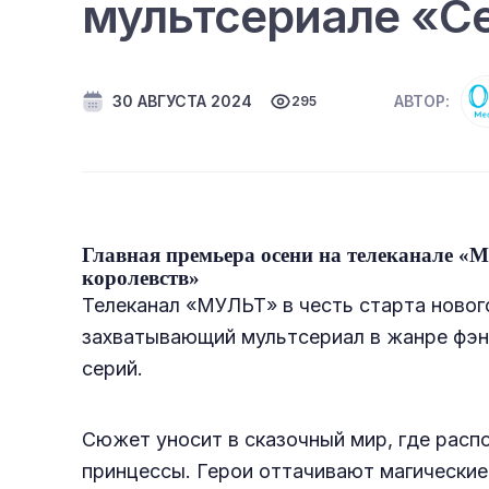
мультсериале «С
30 АВГУСТА 2024
АВТОР:
295
Главная премьера осени на телеканале 
королевств»
Телеканал «МУЛЬТ» в честь старта нового
захватывающий мультсериал в жанре фэнт
серий.
Сюжет уносит в сказочный мир, где расп
принцессы. Герои оттачивают магические