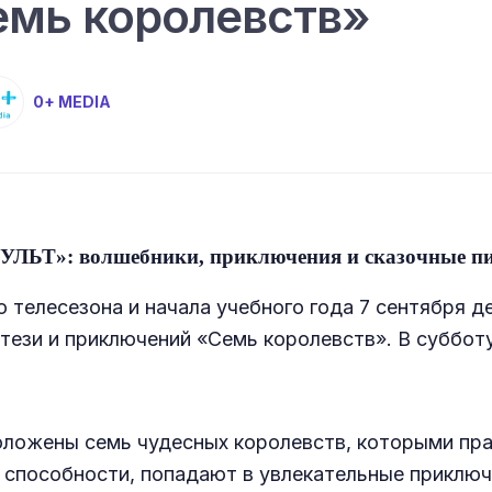
емь королевств»
0+ MEDIA
«МУЛЬТ»: волшебники, приключения и сказочные п
 телесезона и начала учебного года 7 сентября д
ези и приключений «Семь королевств». В субботу
оложены семь чудесных королевств, которыми пр
 способности, попадают в увлекательные приключ