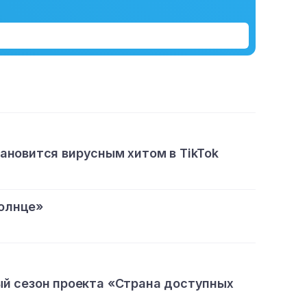
тановится вирусным хитом в TikTok
олнце»
ый сезон проекта «Страна доступных