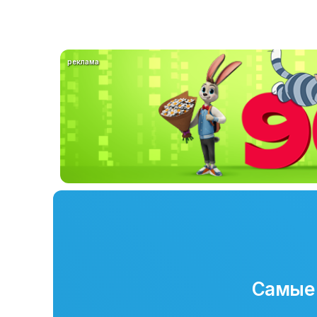
реклама
Самые 