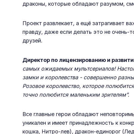
драконы, которые обладают разумом, сме
Проект развлекает, а ещё затрагивает в
правду, даже если делать это не очень-т
друзей.
Директор по лицензированию и развит
самых ожидаемых мультсериалов! Насто
замки и королевства - совершенно разны
Розовое королевство, которое полюбитс
точно полюбится маленьким зрителям”.
Все главные герои обладают неповторим
уникален и имеет принадлежность к конк
кошка, Нитро-лев), дракон-единорог (Лед