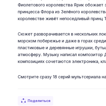
Фиолетового королевства Ярик обожает 
принцесса Флора из Зелёного королевства
королевстве живёт непоседливый принц Т
Сюжет разворачивается в нескольких лока
морском побережье и даже в горах среди
пластиковые и деревянные игрушки, буты
атмосферу. Музыку написал композитор 
композициях сочетаются электроника, кл
Смотрите сразу 18 серий мультсериала на
Поделиться