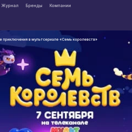
Журнал
Бренды
Компании
ые приключения в мультсериале «Семь королевств»