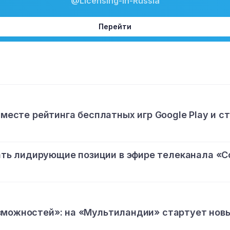
@Licensing-in-Russia
Перейти
 месте рейтинга бесплатных игр Google Play и с
ь лидирующие позиции в эфире телеканала «С
зможностей»: на «Мультиландии» стартует нов