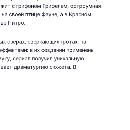
ужит с грифоном Грифелем, остроумная
 на своей птице Фауне, а в Красном
ьве Нитро.
ых озёрах, сверкающих гротах, на
эффектами: в их создании применены
вуку, сериал получил уникальную
ивает драматургию сюжета. В