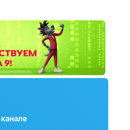
 канале