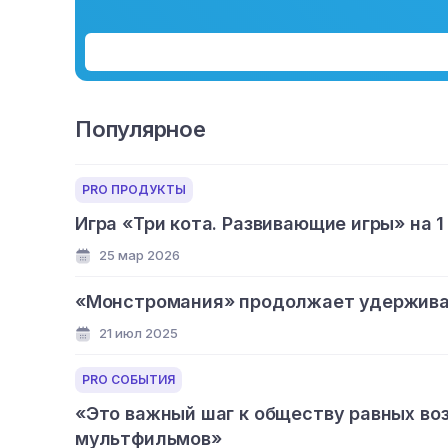
Популярное
PRO ПРОДУКТЫ
Игра «Три кота. Развивающие игры» на 1
25 мар 2026
«Монстромания» продолжает удерживат
21 июл 2025
PRO СОБЫТИЯ
«Это важный шаг к обществу равных во
мультфильмов»