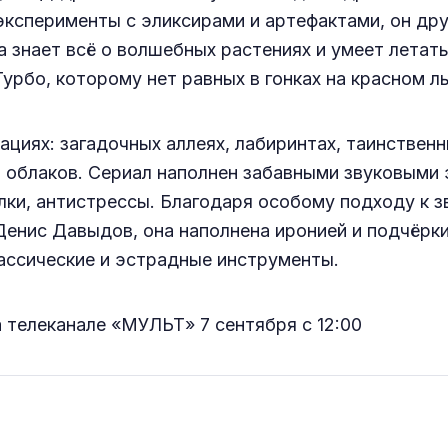
эксперименты с эликсирами и артефактами, он др
 знает всё о волшебных растениях и умеет летать
урбо, которому нет равных в гонках на красном л
циях: загадочных аллеях, лабиринтах, таинственн
 облаков. Сериал наполнен забавными звуковыми 
лки, антистрессы. Благодаря особому подходу к з
Денис Давыдов, она наполнена иронией и подчёрк
ассические и эстрадные инструменты.
 телеканале «МУЛЬТ» 7 сентября с 12:00