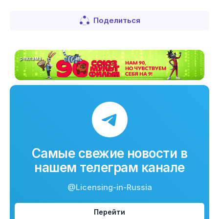
Поделиться
реклама
Самые свежие новости в
нашем телеграм канале
@Licensing-in-Russia
Перейти