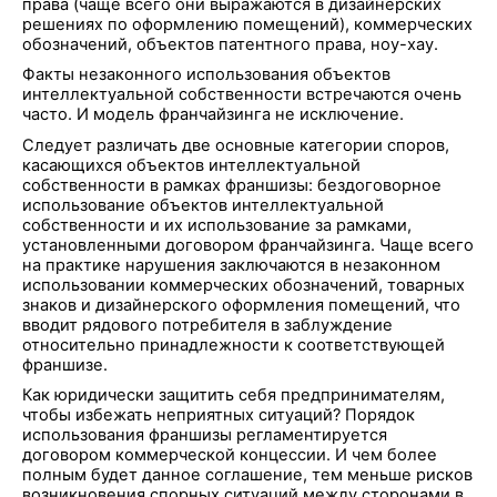
права (чаще всего они выражаются в дизайнерских
решениях по оформлению помещений), коммерческих
обозначений, объектов патентного права, ноу-хау.
Факты незаконного использования объектов
интеллектуальной собственности встречаются очень
часто. И модель франчайзинга не исключение.
Следует различать две основные категории споров,
касающихся объектов интеллектуальной
собственности в рамках франшизы: бездоговорное
использование объектов интеллектуальной
собственности и их использование за рамками,
установленными договором франчайзинга. Чаще всего
на практике нарушения заключаются в незаконном
использовании коммерческих обозначений, товарных
знаков и дизайнерского оформления помещений, что
вводит рядового потребителя в заблуждение
относительно принадлежности к соответствующей
франшизе.
Как юридически защитить себя предпринимателям,
чтобы избежать неприятных ситуаций? Порядок
использования франшизы регламентируется
договором коммерческой концессии. И чем более
полным будет данное соглашение, тем меньше рисков
возникновения спорных ситуаций между сторонами в