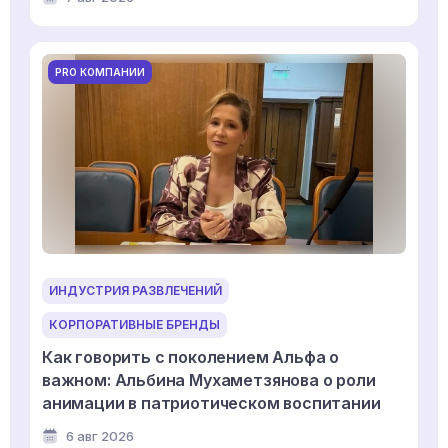
PRO КОМПАНИИ
ИНДУСТРИЯ РАЗВЛЕЧЕНИЙ
КОРПОРАТИВНЫЕ БРЕНДЫ
Как говорить с поколением Альфа о
важном: Альбина Мухаметзянова о роли
анимации в патриотическом воспитании
6 авг 2026