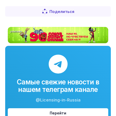
Поделиться
реклама
Самые свежие новости в
нашем телеграм канале
@Licensing-in-Russia
Перейти