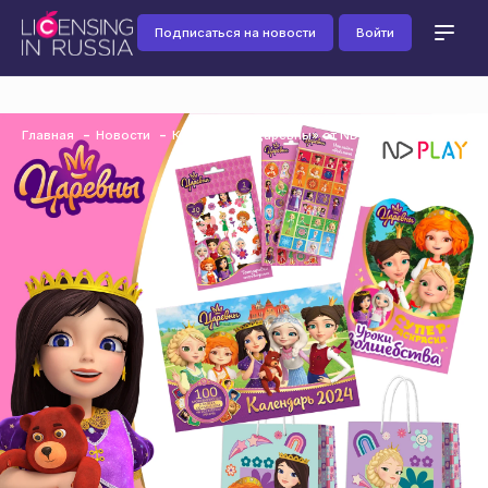
Подписаться на новости
Войти
Главная
Новости
Коллекция «Царевны» от ND Play