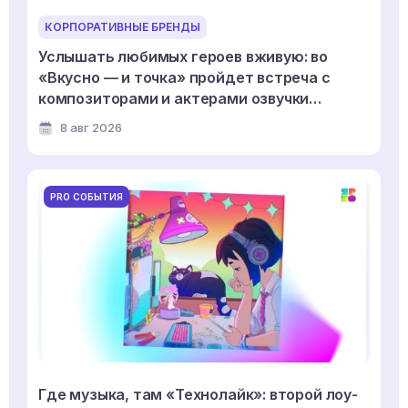
КОРПОРАТИВНЫЕ БРЕНДЫ
Услышать любимых героев вживую: во
«Вкусно — и точка» пройдет встреча с
композиторами и актерами озвучки
мультсериала «Смешарики»
8 авг 2026
PRO СОБЫТИЯ
Где музыка, там «Технолайк»: второй лоу-