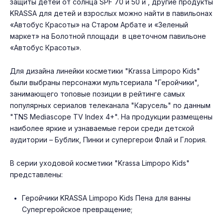
защиты детей от солнца SPF 70 и 50 и , другие продукты
KRASSA для детей и взрослых можно найти в павильонах
«Автобус Красоты» на Старом Арбате и «Зеленый
маркет» на Болотной площади в цветочном павильоне
«Автобус Красоты».
Для дизайна линейки косметики "Krassa Limpopo Kids"
были выбраны персонажи мультсериала "Геройчики",
занимающего топовые позиции в рейтинге самых
популярных сериалов телеканала "Карусель" по данным
"TNS Mediascope TV Index 4+". На продукции размещены
наиболее яркие и узнаваемые герои среди детской
аудитории – Бублик, Пинки и супергерои Флай и Глория.
В серии уходовой косметики "Krassa Limpopo Kids"
представлены:
Геройчики KRASSA Limpopo Kids Пена для ванны
Супергеройское превращение;