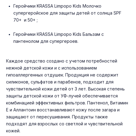
Геройчики KRASSA Limpopo Kids Молочко
супергеройское для защиты детей от солнца SPF
70+ и 50+ ;
Геройчики КRASSA Limpopo Kids Бальзам с
пантенолом для супергероев.
Каждое средство создано с учетом потребностей
нежной детской кожи и с использованием
гипоаллергенных отдушек. Продукция не содержит
силиконов, сульфатов и парабенов, подходит для
чувствительной кожи детей от 3 лет. Высокая степень
защиты детской кожи от УФ-лучей обеспечивается
комбинацией эффективных фильтров. Пантенол, Витамин
E и Аллантоин восстанавливают кожу после загара и
защищают от пересушивания. Продукты также
подходят для взрослых со светлой и чувствительной
кожей.