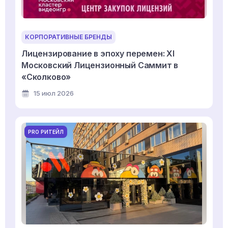
КОРПОРАТИВНЫЕ БРЕНДЫ
Лицензирование в эпоху перемен: XI
Московский Лицензионный Саммит в
«Сколково»
15 июл 2026
PRO РИТЕЙЛ