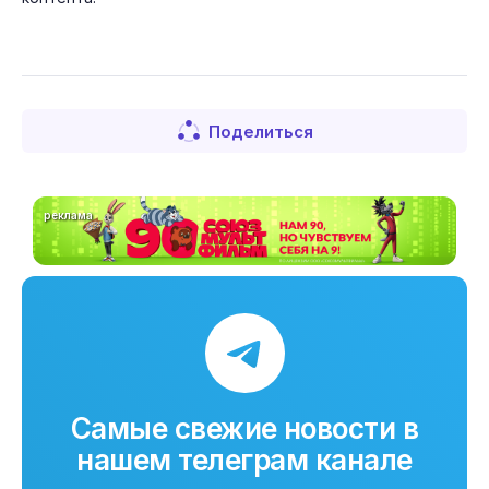
Поделиться
реклама
Самые свежие новости в
нашем телеграм канале