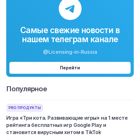
Самые свежие новости в
нашем телеграм канале
@Licensing-in-Russia
Перейти
Популярное
PRO ПРОДУКТЫ
Игра «Три кота. Развивающие игры» на 1 месте
рейтинга бесплатных игр Google Play и
становится вирусным хитом в TikTok