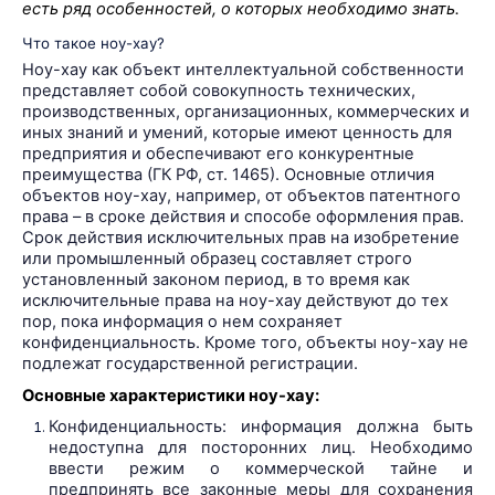
есть ряд особенностей, о которых необходимо знать.
Что такое ноу-хау?
Ноу-хау как объект интеллектуальной собственности
представляет собой совокупность технических,
производственных, организационных, коммерческих и
иных знаний и умений, которые имеют ценность для
предприятия и обеспечивают его конкурентные
преимущества (ГК РФ, ст. 1465). Основные отличия
объектов ноу-хау, например, от объектов патентного
права – в сроке действия и способе оформления прав.
Срок действия исключительных прав на изобретение
или промышленный образец составляет строго
установленный законом период, в то время как
исключительные права на ноу-хау действуют до тех
пор, пока информация о нем сохраняет
конфиденциальность. Кроме того, объекты ноу-хау не
подлежат государственной регистрации.
Основные характеристики ноу-хау:
Конфиденциальность: информация должна быть
недоступна для посторонних лиц. Необходимо
ввести режим о коммерческой тайне и
предпринять все законные меры для сохранения