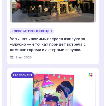
КОРПОРАТИВНЫЕ БРЕНДЫ
Услышать любимых героев вживую: во
«Вкусно — и точка» пройдет встреча с
композиторами и актерами озвучки
мультсериала «Смешарики»
8 авг 2026
PRO СОБЫТИЯ