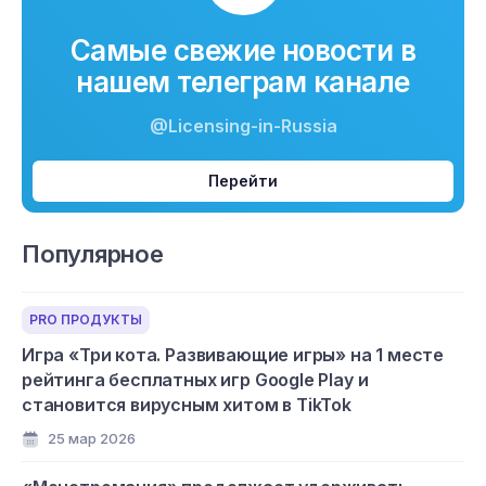
Самые свежие новости в
нашем телеграм канале
@Licensing-in-Russia
Перейти
Популярное
PRO ПРОДУКТЫ
Игра «Три кота. Развивающие игры» на 1 месте
рейтинга бесплатных игр Google Play и
становится вирусным хитом в TikTok
25 мар 2026