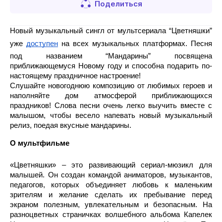
Поделиться
Новый музыкальный сингл от мультсериала “Цветняшки” 
уже 
доступен
 на всех музыкальных платформах. Песня 
под названием “Мандарины” посвящена 
приближающемуся Новому году и способна подарить по-
настоящему праздничное настроение!
Слушайте новогоднюю композицию от любимых героев и 
наполняйте дом атмосферой приближающихся 
праздников! Слова песни очень легко выучить вместе с 
малышом, чтобы весело напевать новый музыкальный 
релиз, поедая вкусные мандарины.
О мультфильме
«Цветняшки» – это развивающий сериал-мюзикл для 
малышей. Он создан командой аниматоров, музыкантов, 
педагогов, которых объединяет любовь к маленьким 
зрителям и желание сделать их пребывание перед 
экраном полезным, увлекательным и безопасным. На 
разноцветных страничках волшебного альбома Капелек 