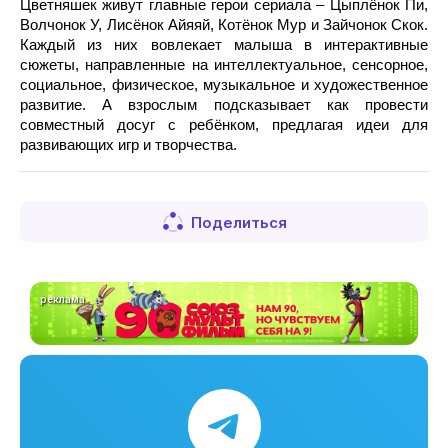
Цветняшек живут главные герои сериала – Цыплёнок Пи, 
Волчонок У, Лисёнок Айяяй, Котёнок Мур и Зайчонок Скок. 
Каждый из них вовлекает малыша в интерактивные 
сюжеты, направленные на интеллектуальное, сенсорное, 
социальное, физическое, музыкальное и художественное 
развитие. А взрослым подсказывает как провести 
совместный досуг с ребёнком, предлагая идеи для 
развивающих игр и творчества.
Поделиться
реклама