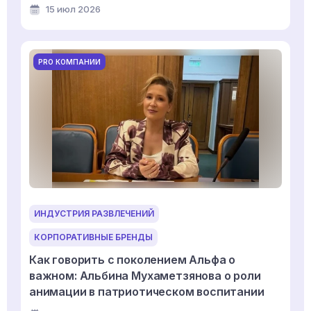
15 июл 2026
PRO КОМПАНИИ
ИНДУСТРИЯ РАЗВЛЕЧЕНИЙ
КОРПОРАТИВНЫЕ БРЕНДЫ
Как говорить с поколением Альфа о
важном: Альбина Мухаметзянова о роли
анимации в патриотическом воспитании