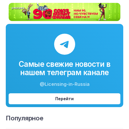
реклама
Самые свежие новости в
нашем телеграм канале
@Licensing-in-Russia
Перейти
Популярное