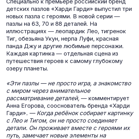
Специально к премьере российский бренд
детских пазлов «Харди Гарди» выпустил три
новых пазла с героями. В новой серии —
пазлы на 63, 70 и 88 деталей. На
иллюстрациях — леопардик Лео, тигренок
Тиг, обезьяна Укун, нерпа Луфи, красная
панда Джу и другие любимые персонажи.
Каждая картинка — отдельная сцена из
путешествия героев к самому глубокому
озеру планеты.
«Эти пазлы — не просто игра, а знакомство
с миром через внимательное
рассматривание деталей,
— комментирует
Анна Егорова, сооснователь бренда «Харди
Гарди»
. — Когда ребёнок собирает картинку
с Лео и Тигом, он не просто соединяет
детали. Он проживает вместе с героями их
путь, замечает новые элементы на