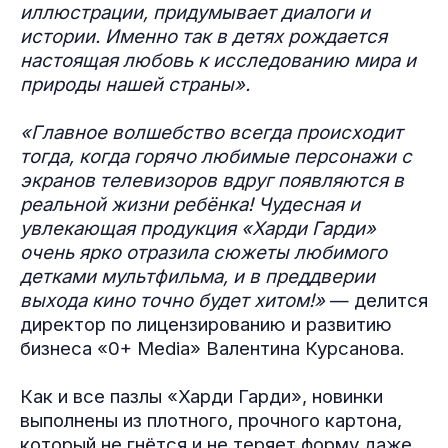
иллюстрации, придумывает диалоги и
истории. Именно так в детях рождается
настоящая любовь к исследованию мира и
природы нашей страны».
«Главное волшебство всегда происходит
тогда, когда горячо любимые персонажи с
экранов телевизоров вдруг появляются в
реальной жизни ребёнка! Чудесная и
увлекающая продукция «Харди Гарди»
очень ярко отразила сюжеты любимого
детками мультфильма, и в преддверии
выхода кино точно будет хитом!»
— делится
директор по лицензированию и развитию
бизнеса «0+ Media» Валентина Курсанова.
Как и все пазлы «Харди Гарди», новинки
выполнены из плотного, прочного картона,
который не гнётся и не теряет форму даже