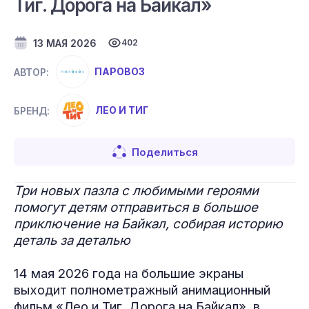
Тиг. Дорога на Байкал»
13 МАЯ 2026
402
ПАРОВОЗ
АВТОР:
ЛЕО И ТИГ
БРЕНД:
Поделиться
Три новых пазла с любимыми героями
помогут детям отправиться в большое
приключение на Байкал, собирая историю
деталь за деталью
14 мая 2026 года на большие экраны
выходит полнометражный анимационный
фильм «Лео и Тиг. Дорога на Байкал», в