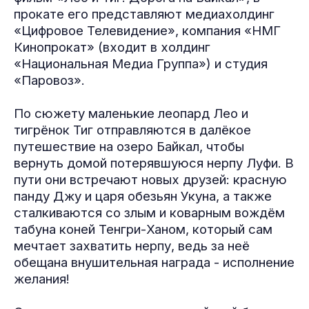
прокате его представляют медиахолдинг
«Цифровое Телевидение», компания «НМГ
Кинопрокат» (входит в холдинг
«Национальная Медиа Группа») и студия
«Паровоз».
По сюжету маленькие леопард Лео и
тигрёнок Тиг отправляются в далёкое
путешествие на озеро Байкал, чтобы
вернуть домой потерявшуюся нерпу Луфи. В
пути они встречают новых друзей: красную
панду Джу и царя обезьян Укуна, а также
сталкиваются со злым и коварным вождём
табуна коней Тенгри-Ханом, который сам
мечтает захватить нерпу, ведь за неё
обещана внушительная награда - исполнение
желания!