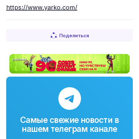
https://www.yarko.com/
Поделиться
реклама
Самые свежие новости в
нашем телеграм канале