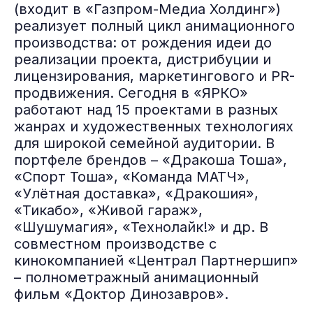
(входит в «Газпром-Медиа Холдинг»)
реализует полный цикл анимационного
производства: от рождения идеи до
реализации проекта, дистрибуции и
лицензирования, маркетингового и PR-
продвижения. Сегодня в «ЯРКО»
работают над 15 проектами в разных
жанрах и художественных технологиях
для широкой семейной аудитории. В
портфеле брендов – «Дракоша Тоша»,
«Спорт Тоша», «Команда МАТЧ»,
«Улётная доставка», «Дракошия»,
«Тикабо», «Живой гараж»,
«Шушумагия», «Технолайк!» и др. В
совместном производстве с
кинокомпанией «Централ Партнершип»
– полнометражный анимационный
фильм «Доктор Динозавров».