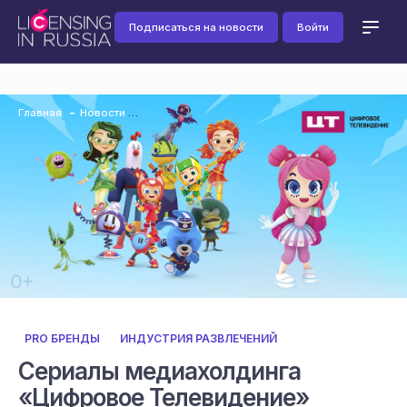
Подписаться на новости
Войти
Главная
Новости
PRO БРЕНДЫ
ИНДУСТРИЯ РАЗВЛЕЧЕНИЙ
Сериалы медиахолдинга
«Цифровое Телевидение»