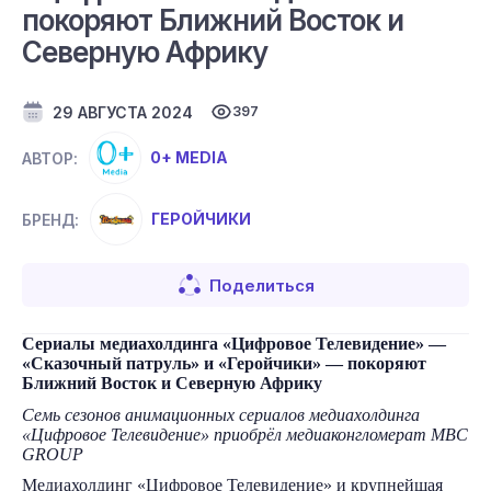
покоряют Ближний Восток и
Северную Африку
29 АВГУСТА 2024
397
0+ MEDIA
АВТОР:
ГЕРОЙЧИКИ
БРЕНД:
Поделиться
Сериалы медиахолдинга «Цифровое Телевидение» —
«Сказочный патруль» и «Геройчики» — покоряют
Ближний Восток и Северную Африку
Семь сезонов анимационных сериалов медиахолдинга
«Цифровое Телевидение» приобрёл медиаконгломерат MBC
GROUP
Медиахолдинг «Цифровое Телевидение» и крупнейшая