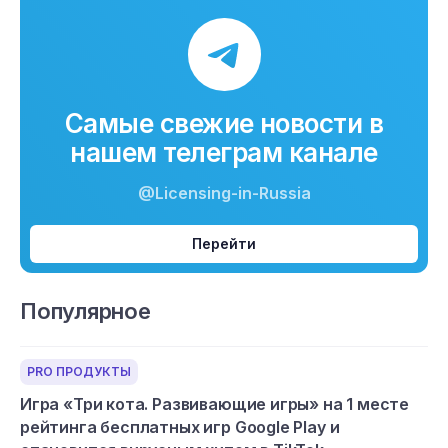
Самые свежие новости в
нашем телеграм канале
@Licensing-in-Russia
Перейти
Популярное
PRO ПРОДУКТЫ
Игра «Три кота. Развивающие игры» на 1 месте
рейтинга бесплатных игр Google Play и