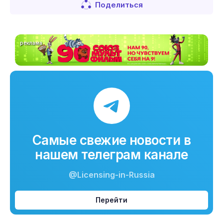
Поделиться
реклама
Самые свежие новости в
нашем телеграм канале
@Licensing-in-Russia
Перейти