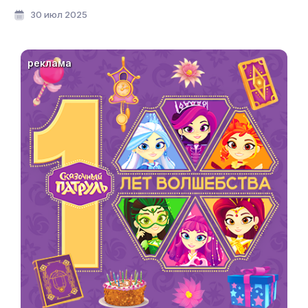
мультфильмов»
30 июл 2025
реклама