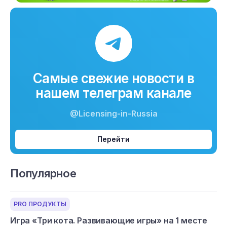
Самые свежие новости в
нашем телеграм канале
@Licensing-in-Russia
Перейти
Популярное
PRO ПРОДУКТЫ
Игра «Три кота. Развивающие игры» на 1 месте