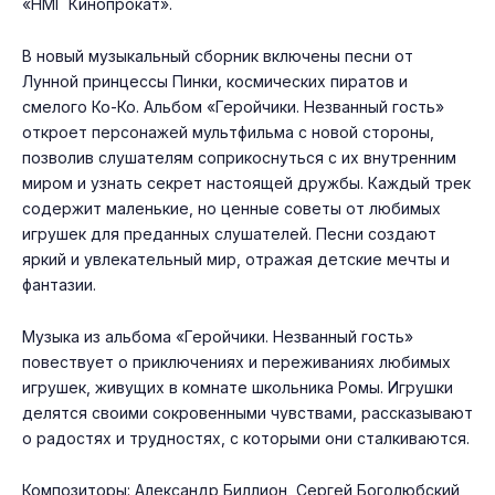
«НМГ Кинопрокат».
В новый музыкальный сборник включены песни от
Лунной принцессы Пинки, космических пиратов и
смелого Ко-Ко. Альбом «Геройчики. Незванный гость»
откроет персонажей мультфильма с новой стороны,
позволив слушателям соприкоснуться с их внутренним
миром и узнать секрет настоящей дружбы. Каждый трек
содержит маленькие, но ценные советы от любимых
игрушек для преданных слушателей. Песни создают
яркий и увлекательный мир, отражая детские мечты и
фантазии.
Музыка из альбома «Геройчики. Незванный гость»
повествует о приключениях и переживаниях любимых
игрушек, живущих в комнате школьника Ромы. Игрушки
делятся своими сокровенными чувствами, рассказывают
о радостях и трудностях, с которыми они сталкиваются.
Композиторы: Александр Биллион, Сергей Боголюбский,