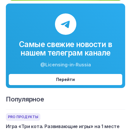
Самые свежие новости в
нашем телеграм канале
@Licensing-in-Russia
Перейти
Популярное
PRO ПРОДУКТЫ
Игра «Три кота. Развивающие игры» на 1 месте