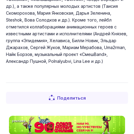
др.), а также популярных молодых артистов (Таисия
Скоморохова, Мария Янковская, Дарья Зеленина,
Steshok, Вова Солодков и др.). Кроме того, лейбл
отметился коллаборациями анимационных героев с
известными артистами и исполнителями (Андрей Князев,
группа «Эпидемия», Хелависа, Билли Новик, Эльдар
Джарахов, Сергей Жуков, Мариам Мерабова, Uma2rman,
Найк Борзов, музыкальный проект «СмешBand»,
Александр Пушной, Polnalyubvi, Lina Lee и др.)
Поделиться
реклама