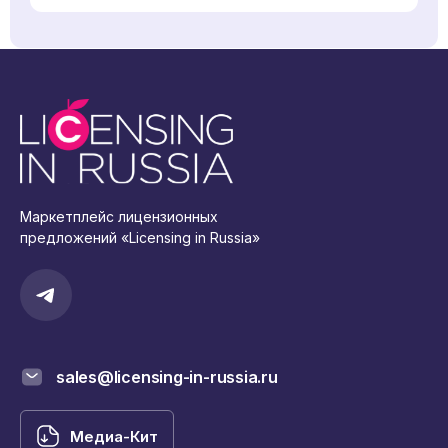
Маркетплейс лицензионных
предложений «Licensing in Russia»
sales@licensing-in-russia.ru
Медиа-Кит