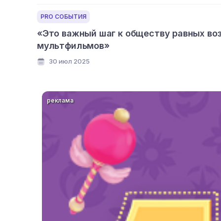
PRO СОБЫТИЯ
«Это важный шаг к обществу равных во
мультфильмов»
30 июл 2025
реклама