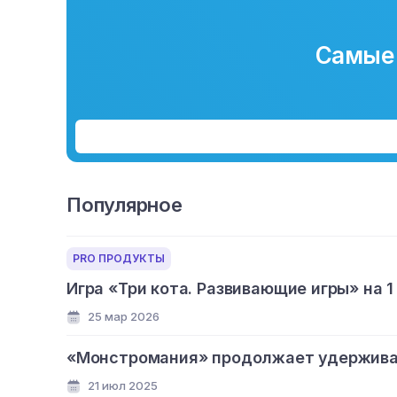
Самые 
Популярное
PRO ПРОДУКТЫ
Игра «Три кота. Развивающие игры» на 1
25 мар 2026
«Монстромания» продолжает удерживат
21 июл 2025