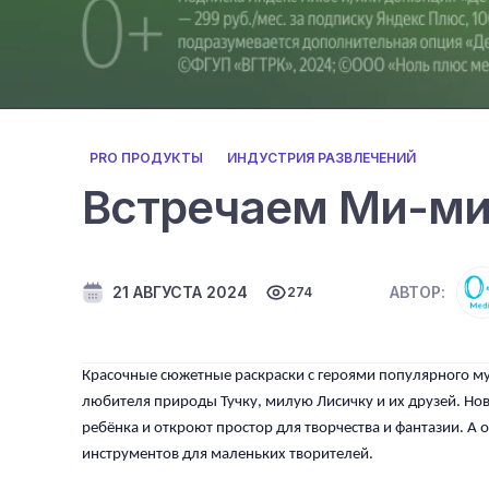
PRO ПРОДУКТЫ
ИНДУСТРИЯ РАЗВЛЕЧЕНИЙ
Встречаем Ми-ми
21 АВГУСТА 2024
АВТОР:
274
Красочные сюжетные раскраски с героями популярного мул
любителя природы Тучку, милую Лисичку и их друзей. Но
ребёнка и откроют простор для творчества и фантазии. А
инструментов для маленьких творителей.