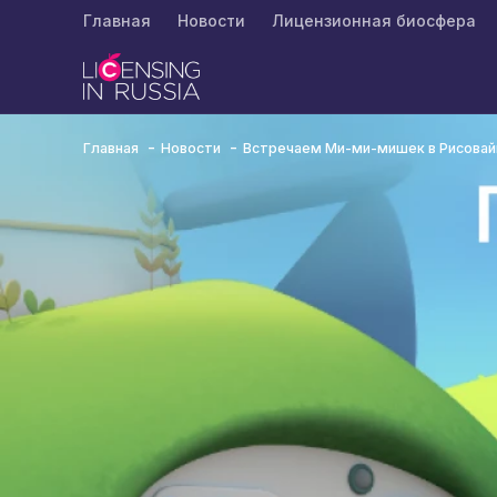
Главная
Новости
Лицензионная биосфера
Главная
Новости
Встречаем Ми-ми-мишек в Рисовай