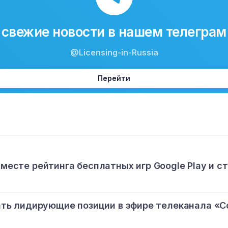
свежие новости в нашем телеграм
@Licensing-in-Russia
Перейти
 месте рейтинга бесплатных игр Google Play и с
ь лидирующие позиции в эфире телеканала «С