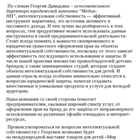
По словам Георгия Давидьяна –
исполнительного
директора юридической компании “Медиа-
НН”
, интеллектуальная собственность — эффективный
инструмент маркетинга, это источник активного и
пассивного дохода. И чем лучше вы разбираетесь в этих
вопросах, тем продуктивнее можете использовать данные
инструменты в своей предпринимательской деятельности.
Стоит всегда помнить о важности своевременного и
юридически грамотного оформления прав на объекты
интеллектуальной собственности, поскольку от этого зависит
эффективность последующего использования и защиты. В
числе нашей практики множество правообладателей детских
брендов, а также анимационных студий, которые создают
объекты интеллектуальной собственности для детей. И
данная отрасль всегда особенно внимательно относится к
вопросам юридической защиты, помогая создавать
качественные и уникальные продукты и услуги для молодой
аудитории.
Наша компания со своей стороны помогает
предпринимателям, оказывая широкий спектр услуг, от
оформления прав на бренд до его защиты от неправомерного
использования на различных офлайн площадках и интернет-
ресурсах.
Проконсультироваться по вопросам интеллектуальной
собственности с Георгием возможно будет
на международной выставке товаров для детей «Мир