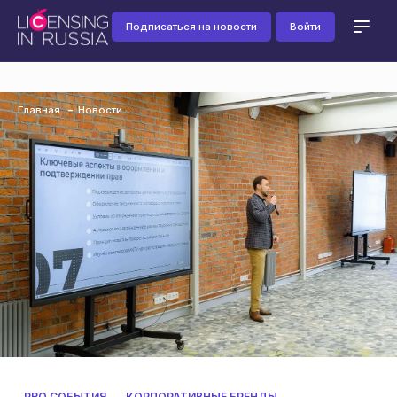
Подписаться на новости
Войти
Главная
Новости
PRO СОБЫТИЯ
КОРПОРАТИВНЫЕ БРЕНДЫ