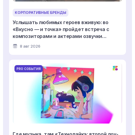
КОРПОРАТИВНЫЕ БРЕНДЫ
Услышать любимых героев вживую: во
«Вкусно — и точка» пройдет встреча с
композиторами и актерами озвучки
мультсериала «Смешарики»
8 авг 2026
PRO СОБЫТИЯ
Где музыка, там «Технолайк»: второй лоу-