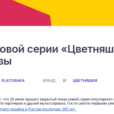
овой серии «Цветняш
вы
PLATOSHKA
ЦВЕТНЯШКИ
БРЕНД:
т, что 16 июня прошел закрытый показ новой серии популярног
я партнеров и друзей мультсериала. Гости смогли первыми ув
ного дизайна в России последних 100 лет.