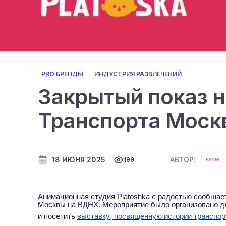
PRO БРЕНДЫ
ИНДУСТРИЯ РАЗВЛЕЧЕНИЙ
Закрытый показ н
Транспорта Моск
18 ИЮНЯ 2025
АВТОР:
199
Анимационная студия Platoshka с радостью сообщае
Москвы на ВДНХ. Мероприятие было организовано дл
и посетить
выставку, посвященную истории транспорт