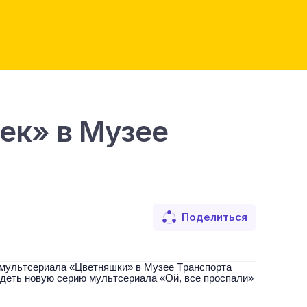
ек» в Музее
Поделиться
о мультсериала «Цветняшки» в Музее Транспорта
идеть новую серию мультсериала «Ой, все проспали»