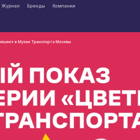
Журнал
Бренды
Компании
няшек» в Музее Транспорта Москвы