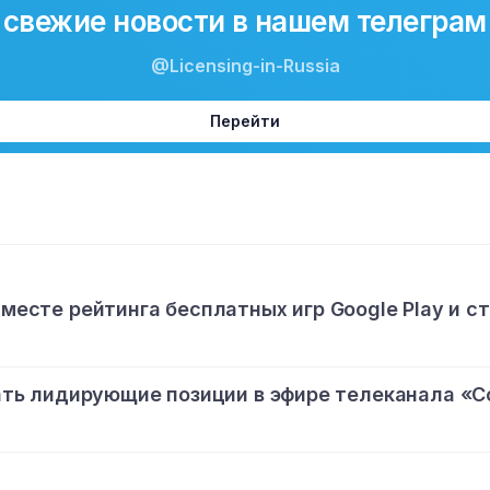
свежие новости в нашем телеграм
@Licensing-in-Russia
Перейти
 месте рейтинга бесплатных игр Google Play и с
ь лидирующие позиции в эфире телеканала «С