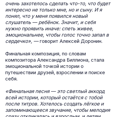
очень захотелось сделать что-то, что будет
интересно не только мне, но и сыну. И я
понял, что у меня появился новый
слушатель — ребёнок. Значит, и себя
нужно проявить иначе: спеть живее,
эмоциональнее, чтобы голос точно запал в
сердечко», —
говорит Алексей Доронин.
Финальная композиция, по словам
композитора Александра Биллиона, стала
эмоциональной точкой истории о
путешествии друзей, взрослении и поиске
себя.
«Финальная песня — это светлый аккорд
всей истории, который остаётся с тобой
после титров. Хотелось создать лёгкое и
запоминающееся звучание, чтобы мелодия
сразу откликалась и взрослым, и детям.