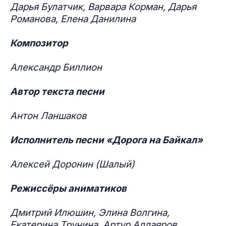
Дарья Булатчик, Варвара Корман, Дарья
Романова, Елена Данилина
Композитор
Александр Биллион
Автор текста песни
Антон Ланшаков
Исполнитель песни «Дорога на Байкал»
Алексей Доронин (Шалый)
Режиссёры аниматиков
Дмитрий Илюшин, Элина Волгина,
Екатерина Трунина, Артур Аллаяров,