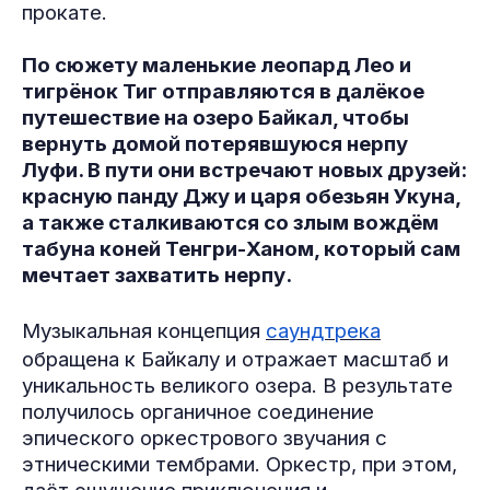
прокате.
По сюжету маленькие леопард Лео и
тигрёнок Тиг отправляются в далёкое
путешествие на озеро Байкал, чтобы
вернуть домой потерявшуюся нерпу
Луфи. В пути они встречают новых друзей:
красную панду Джу и царя обезьян Укуна,
а также сталкиваются со злым вождём
табуна коней Тенгри-Ханом, который сам
мечтает захватить нерпу.
Музыкальная концепция
саундтрека
обращена к Байкалу и отражает масштаб и
уникальность великого озера. В результате
получилось органичное соединение
эпического оркестрового звучания с
этническими тембрами. Оркестр, при этом,