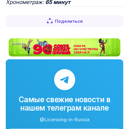
Хронометраж:
65 минут
Поделиться
реклама
Самые свежие новости в
нашем телеграм канале
@Licensing-in-Russia