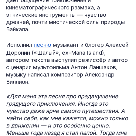
даёт ощущение приключения и
кинематографического размаха, а
этнические инструменты — чувство
древней, почти мистической силы природы
Байкала.
Исполнил
песню
музыкант и блогер Алексей
Доронин («Шалый», ex-Mana Island),
автором текста выступил режиссёр и автор
сценария мультфильма Антон Ланшаков,
музыку написал композитор Александр
Биллион.
«Для меня эта песня про предвкушение
грядущего приключения. Иногда это
чувство даже ярче самого путешествия. А
найти себя, как мне кажется, можно только
в движении — и это особенно ценно.
Меньше года назад я стал папой. Тогда мне