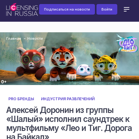
Подписаться на новости
Войти
Главная
Новости
PRO БРЕНДЫ
ИНДУСТРИЯ РАЗВЛЕЧЕНИЙ
Алексей Доронин из группы
«Шалый» исполнил саундтрек к
мультфильму «Лео и Тиг. Дорога
на Байкал»