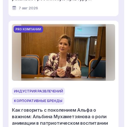
дизайнерской игрушки
7 авг 2026
PRO КОМПАНИИ
ИНДУСТРИЯ РАЗВЛЕЧЕНИЙ
КОРПОРАТИВНЫЕ БРЕНДЫ
Как говорить с поколением Альфа о
важном: Альбина Мухаметзянова о роли
анимации в патриотическом воспитании