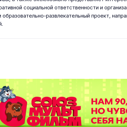
оративной социальной ответственности и организ
бразовательно-развлекательный проект, напра
й.