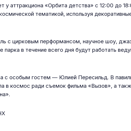
 у аттракциона «Орбита детства» с 12:00 до 18:
космической тематикой, используя декоративные
ль с цирковым перформансом, научное шоу, джаз
е парка в течение всего дня будут работать вед
ча с особым гостем — Юлией Пересильд. В пави
ла в космос ради съемок фильма «Вызов», а так
на».
НХ