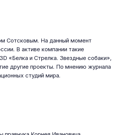
ом Сотсковым. На данный момент
ссии. В активе компании такие
D «Белка и Стрелка. Звездные собаки»,
гие другие проекты. По мнению журнала
ационных студий мира.
ы правнука Корнея Ивановича