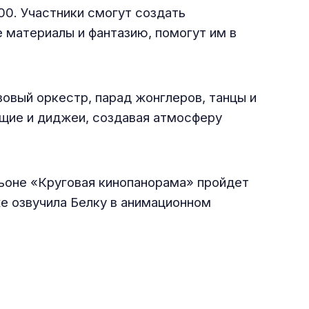
00. Участники смогут создать
 материалы и фантазию, помогут им в
овый оркестр, парад жонглеров, танцы и
ущие и диджеи, создавая атмосферу
льоне «Круговая кинопанорама» пройдет
же озвучила Белку в анимационном