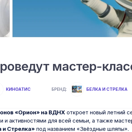
проведут мастер-кла
КИНОАТИС
БЕЛКА И СТРЕЛКА
БРЕНД:
ионов «Орион» на ВДНХ
откроет новый летний с
и и активностями для всей семьи, а также маст
а и Стрелка»
под названием «Звёздные шляпы».