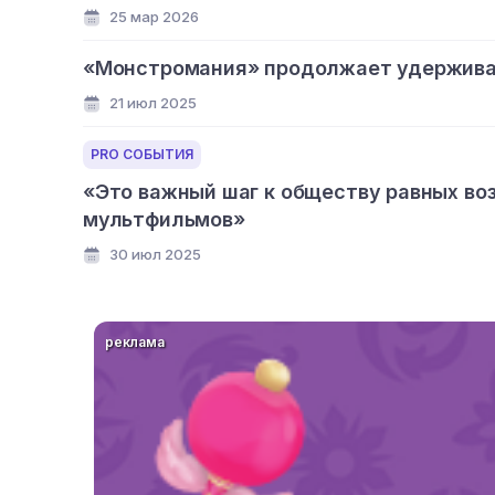
25 мар 2026
«Монстромания» продолжает удерживат
21 июл 2025
PRO СОБЫТИЯ
«Это важный шаг к обществу равных во
мультфильмов»
30 июл 2025
реклама