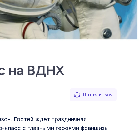
сс на ВДНХ
Поделиться
езон. Гостей ждет праздничная
ер-класс с главными героями франшизы