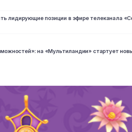
ь лидирующие позиции в эфире телеканала «С
зможностей»: на «Мультиландии» стартует нов