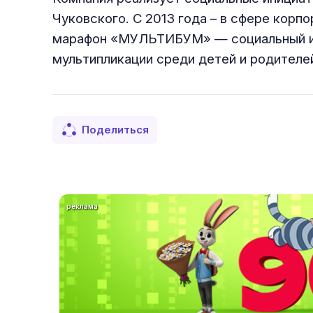
Чуковского. С 2013 года – в сфере корп
марафон «МУЛЬТИБУМ» — социальный и о
мультипликации среди детей и родителе
Поделиться
реклама