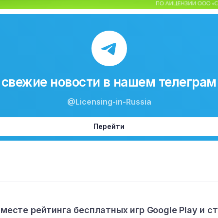
свежие новости в нашем телеграм
@Licensing-in-Russia
Перейти
 месте рейтинга бесплатных игр Google Play и с