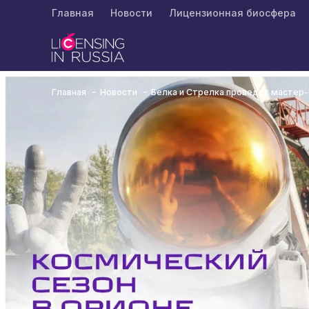
Главная
Новости
Лицензионная биосфера
Главная
Новости
Белка и Стрелка проведут мастер-