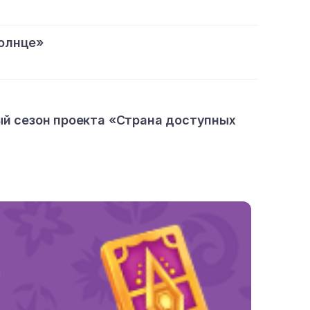
олнце»
ый сезон проекта «Страна доступных