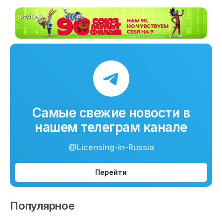
реклама
Самые свежие новости в
нашем телеграм канале
@Licensing-in-Russia
Перейти
Популярное