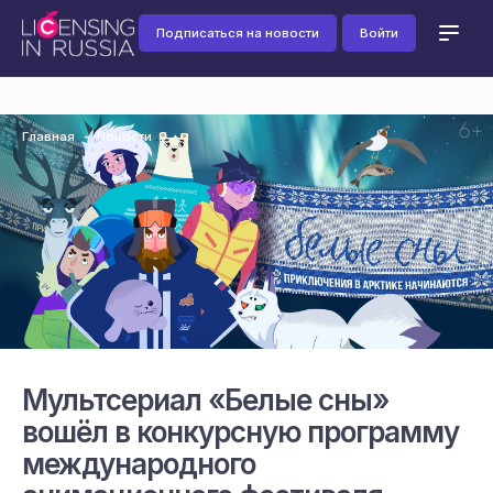
Подписаться на новости
Войти
Главная
Новости
Мультсериал «Белые сны»
вошёл в конкурсную программу
международного