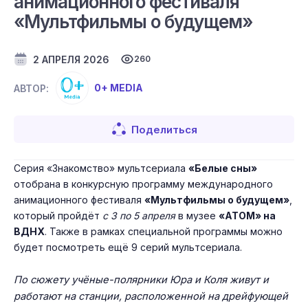
анимационного фестиваля
«Мультфильмы о будущем»
2 АПРЕЛЯ 2026
260
0+ MEDIA
АВТОР:
Поделиться
Серия «Знакомство» мультсериала
«Белые сны»
отобрана в конкурсную программу международного
анимационного фестиваля
«Мультфильмы о будущем»
,
который пройдёт
с 3 по 5 апреля
в музее
«АТОМ» на
ВДНХ
. Также в рамках специальной программы можно
будет посмотреть ещё 9 серий мультсериала.
По сюжету учёные-полярники Юра и Коля живут и
работают на станции, расположенной на дрейфующей