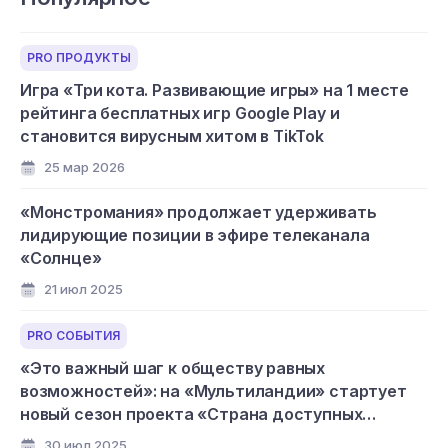
PRO ПРОДУКТЫ
Игра «Три кота. Развивающие игры» на 1 месте
рейтинга бесплатных игр Google Play и
становится вирусным хитом в TikTok
25 мар 2026
«Монстромания» продолжает удерживать
лидирующие позиции в эфире телеканала
«Солнце»
21 июл 2025
PRO СОБЫТИЯ
«Это важный шаг к обществу равных
возможностей»: на «Мультиландии» стартует
новый сезон проекта «Страна доступных
мультфильмов»
30 июл 2025