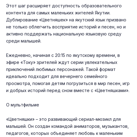
Этот шаг расширяет доступность образовательного
контента для самых маленьких жителей Якутии.
Дублирование «Цветняшек» на якутский язык призвано
не только облегчить восприятие историй и песен, но и
активно поддержать национальную языковую среду
среди малышей.
Ежедневно, начиная с 20:15 по якутскому времени, в
эфире «Току» зрителей ждут серии увлекательных
приключений любимых персонажей. Такой формат
идеально подходит для вечернего семейного
просмотра, помогая детям погрузиться в мир песен, игр
и добрых историй перед сном вместе с «Цветняшками».
О мультфильме
«Цветняшки» – это развивающий сериал-мюзикл для
малышей. Он создан командой аниматоров, музыкантов,
педагогов, которых объединяет любовь к маленьким