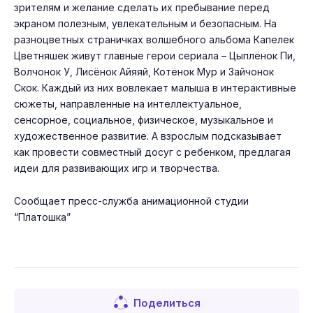
зрителям и желание сделать их пребывание перед
экраном полезным, увлекательным и безопасным. На
разноцветных страничках волшебного альбома Капелек
Цветняшек живут главные герои сериала – Цыплёнок Пи,
Волчонок У, Лисёнок Айяяй, Котёнок Мур и Зайчонок
Скок. Каждый из них вовлекает малыша в интерактивные
сюжеты, направленные на интеллектуальное,
сенсорное, социальное, физическое, музыкальное и
художественное развитие. А взрослым подсказывает
как провести совместный досуг с ребенком, предлагая
идеи для развивающих игр и творчества.
Сообщает пресс-служба анимационной студии
“Платошка”
Поделиться