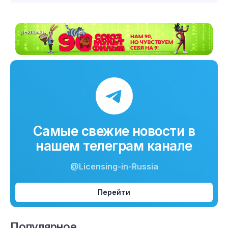
реклама
Самые свежие новости в
нашем телеграм канале
@Licensing-in-Russia
Перейти
Популярное