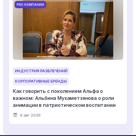
PRO КОМПАНИИ
ИНДУСТРИЯ РАЗВЛЕЧЕНИЙ
КОРПОРАТИВНЫЕ БРЕНДЫ
Как говорить с поколением Альфа о
важном: Альбина Мухаметзянова о роли
анимации в патриотическом воспитании
6 авг 2026