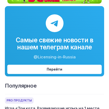
Самые свежие новости в
нашем телеграм канале
@Licensing-in-Russia
Перейти
Популярное
PRO ПРОДУКТЫ
Игра «Три кота. Развивающие игры» на 1 месте