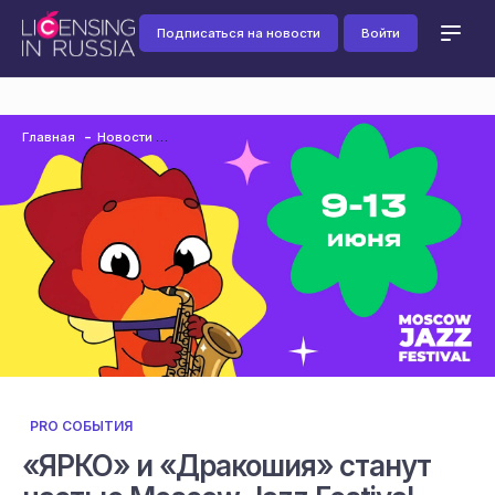
Подписаться на новости
Войти
Главная
Новости
PRO СОБЫТИЯ
«ЯРКО» и «Дракошия» станут