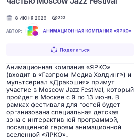
частью Moscow Jazz Festival
8 ИЮНЯ 2026
223
АНИМАЦИОННАЯ КОМПАНИЯ «ЯРКО»
АВТОР:
Поделиться
Анимационная компания «ЯРКО»
(входит в «Газпром-Медиа Холдинг») и
мультсериал «Дракошия» примут
участие в Moscow Jazz Festival, который
пройдет в Москве с 9 по 13 июня. В
рамках фестиваля для гостей будет
организована специальная детская
зона с интерактивной программой,
посвященной героям анимационной
вселенной «ЯРКО».