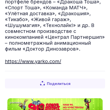
портфеле брендов – «Дракоша Тоша»,
«Спорт Тоша», «Команда МАТЧ»,
«Улётная доставка», «Дракошия»,
«Тикабо», «Живой гараж»,
«Шушумагия», «Технолайк!» и др. В
совместном производстве с
кинокомпанией «Централ Партнершип»
– полнометражный анимационный
фильм «Доктор Динозавров».
https://www.yarko.com/
Поделиться
реклама