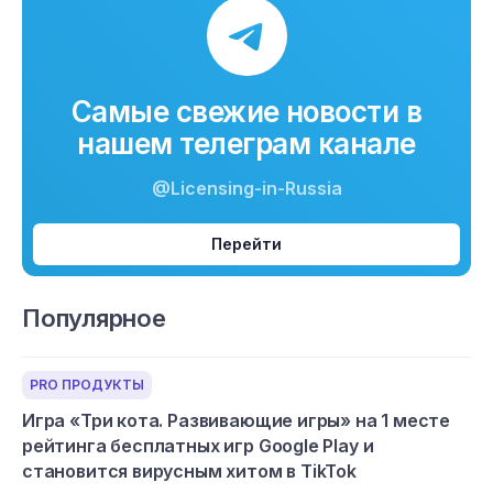
Самые свежие новости в
нашем телеграм канале
@Licensing-in-Russia
Перейти
Популярное
PRO ПРОДУКТЫ
Игра «Три кота. Развивающие игры» на 1 месте
рейтинга бесплатных игр Google Play и
становится вирусным хитом в TikTok